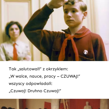
Tak „salutowali” z okrzykiem:
„W walce, nauce, pracy – CZUWAJ!”
wszyscy odpowiadali:
„Czuwaj! Druhno Czuwaj!”