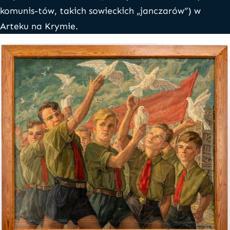
komunis-tów, takich sowieckich „janczarów”) w
Arteku na Krymie.