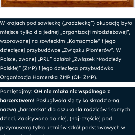
W krajach pod sowiecką („radziecką”) okupacją było
miejsce tylko dla jednej „organizacji młodzieżowej”,
wzorowanej na sowieckim „Komsomole” i jego
dziecięcej przybudówce „Związku Pionierów”. W
Polsce, zwanej „PRL” działał „Związek Młodzieży
Polskiej” (ZMP) i jego dziecięca przybudówka
Organizacja Harcerska ZMP (OH ZMP).
Pamiętajmy:
OH nie miała nic wspólnego z
harcerstwem!
Posługiwała się tylko skradzio-ną
nazwą „harcerska” dla oszukania rodziców i samych
dzieci. Zapisywano do niej, (naj-częściej pod
przymusem) tylko uczniów szkół podstawowych w