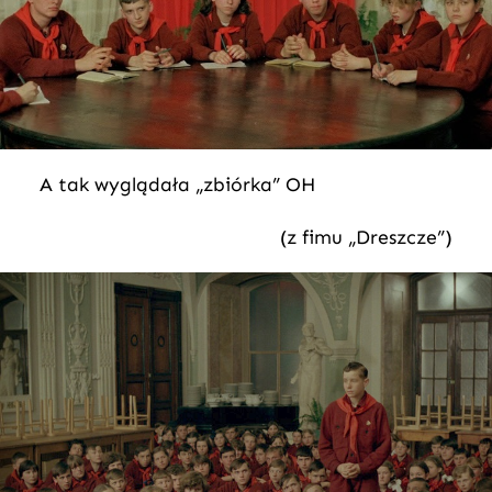
A tak wyglądała „zbiórka” OH
(z fimu „Dreszcze”)