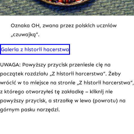
Oznaka OH, zwana przez polskich uczniów
„czuwajką”.
Galeria z historii hacerstwa
UWAGA: Powyższy przycisk przeniesie cię na
początek rozdziału „Z historii harcerstwa”. Żeby
wrócić w to miejsce na stronie „Z historii harcerstwa”,
z którego otworzyłeś tę zakładkę – kliknij nie
powyższy przycisk, a strzałkę w lewo (powrotu) na
górnym pasku narzędzi.