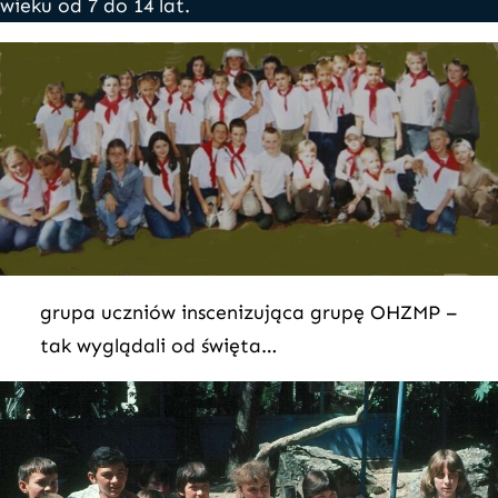
wieku od 7 do 14 lat.
grupa uczniów inscenizująca grupę OHZMP –
tak wyglądali od święta…