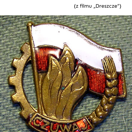
(z filmu „Dreszcze”)