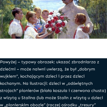
Powyżej – typowy obrazek: ukazać zbrodniarza z
dziećmi – może naiwni uwierzą, że był „dobrym
wujkiem”, kochającym dzieci i przez dzieci
kochanym. Na ilustracji: dzieci w „odświętnych
strojach” pionierów (biała koszula i czerwona chusta)
z wizytą u Stalina (lub może Stalin z wizytą u dzieci
w „pionierskim obozie” (raczej ośrodku „tresury”