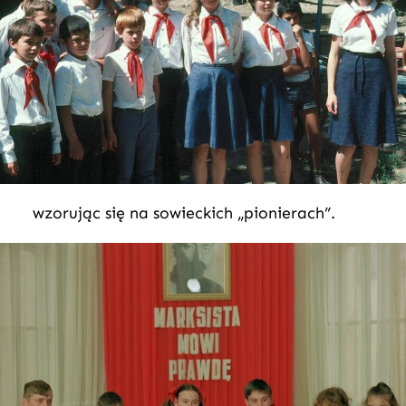
wzorując się na sowieckich „pionierach”.