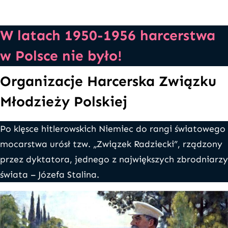
W latach 1950-1956 harcerstwa
w Polsce nie było!
Organizacje Harcerska Związku
Młodzieży Polskiej
Po klęsce hitlerowskich Niemiec do rangi światowego
mocarstwa urósł tzw. „Związek Radziecki”, rządzony
przez dyktatora, jednego z największych zbrodniarzy
świata – Józefa Stalina.