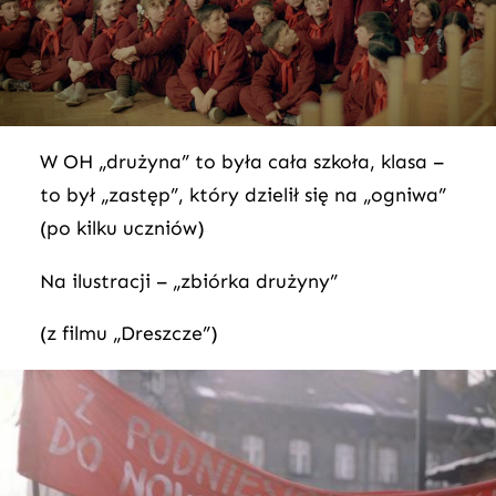
W OH „drużyna” to była cała szkoła, klasa –
to był „zastęp”, który dzielił się na „ogniwa”
(po kilku uczniów)
Na ilustracji – „zbiórka drużyny”
(z filmu „Dreszcze”)