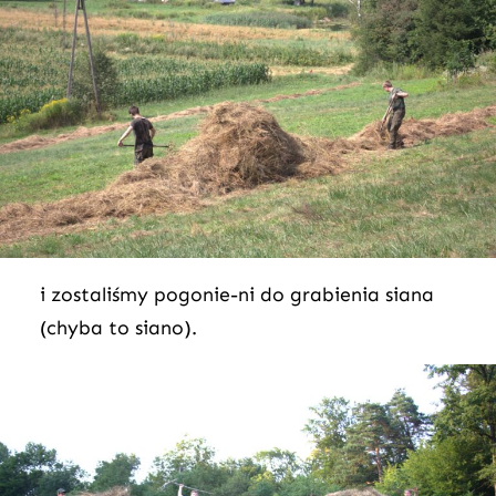
i zostaliśmy pogonie-ni do grabienia siana
(chyba to siano).