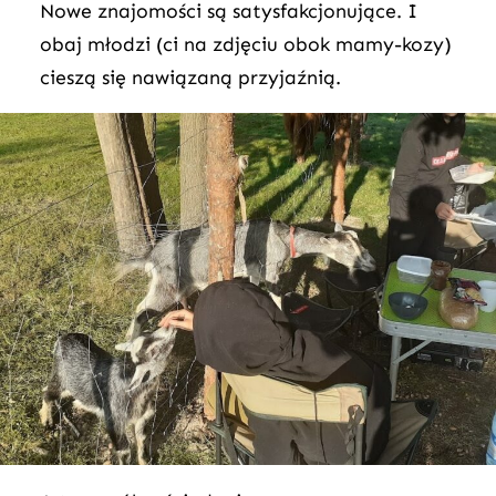
Nowe znajomości są satysfakcjonujące. I
obaj młodzi (ci na zdjęciu obok mamy-kozy)
cieszą się nawiązaną przyjaźnią.