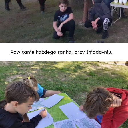
Powitanie każdego ranka, przy śniada-niu.