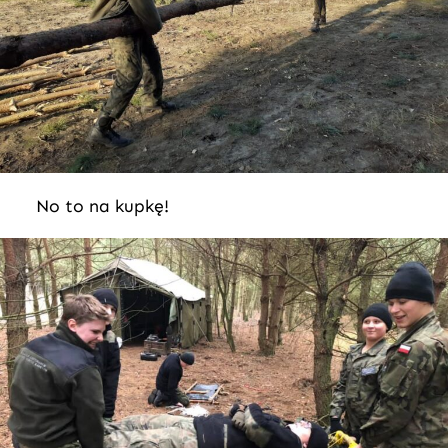
No to na kupkę!