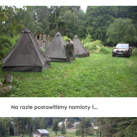
Na razie postawiliśmy namioty i…