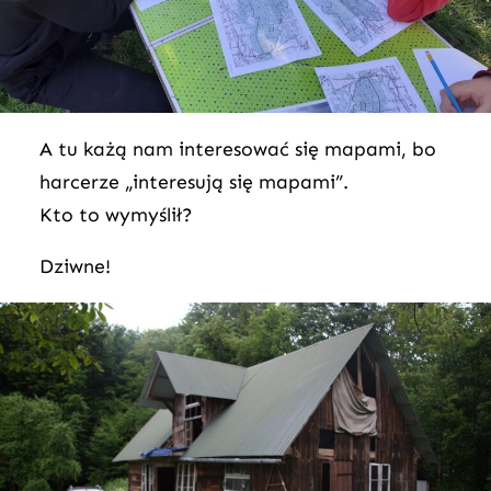
A tu każą nam interesować się mapami, bo
harcerze „interesują się mapami”.
Kto to wymyślił?
Dziwne!