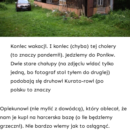
Koniec wakacji. I koniec (chyba) tej cholery
(to znaczy pandemii). Jedziemy do Ponikw.
Dwie stare chałupy (na zdjęciu widać tylko
jedną, bo fotograf stoi tyłem do drugiej)
podobają się druhowi Kurato-rowi (po
polsku to znaczy
Opiekunowi (nie mylić z dowódcą), który obiecał, że
nam je kupi na harcerska bazę (o ile będziemy
grzeczni). Nie bardzo wiemy jak to osiągnąć.