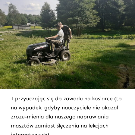
I przyuczając się do zawodu na kosiarce (to
na wypadek, gdyby nauczyciele nie okazali
zrozu-mienia dla naszego naprawiania
masztów zamiast ślęczenia na lekcjach
internetowych).