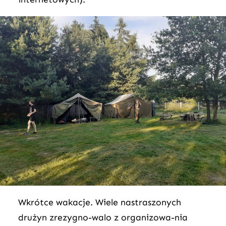
Wkrótce wakacje. Wiele nastraszonych
drużyn zrezygno-walo z organizowa-nia