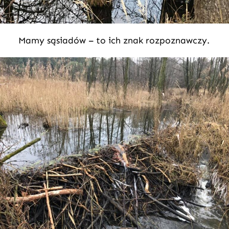
Mamy sąsiadów – to ich znak rozpoznawczy.