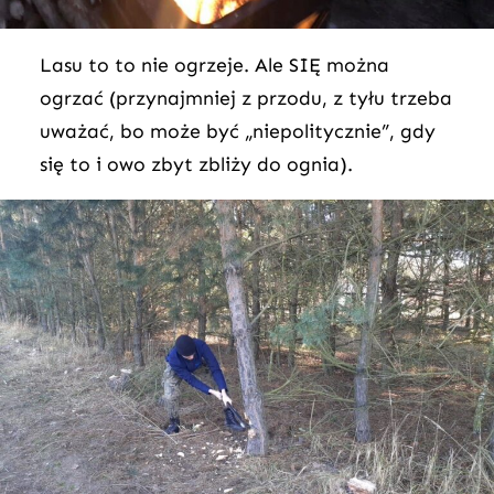
Lasu to to nie ogrzeje. Ale SIĘ można
ogrzać (przynajmniej z przodu, z tyłu trzeba
uważać, bo może być „niepolitycznie”, gdy
się to i owo zbyt zbliży do ognia).