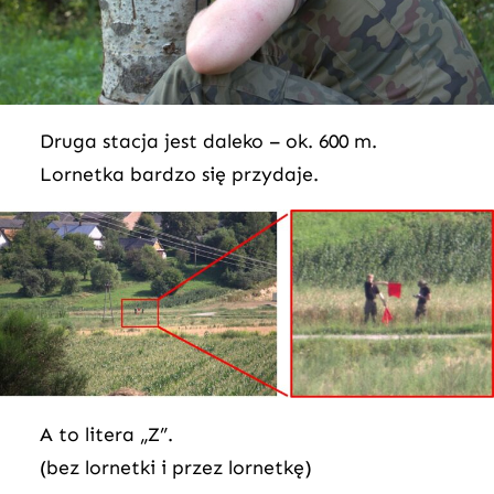
Druga stacja jest daleko – ok. 600 m.
Lornetka bardzo się przydaje.
A to litera „Z”.
(bez lornetki i przez lornetkę)