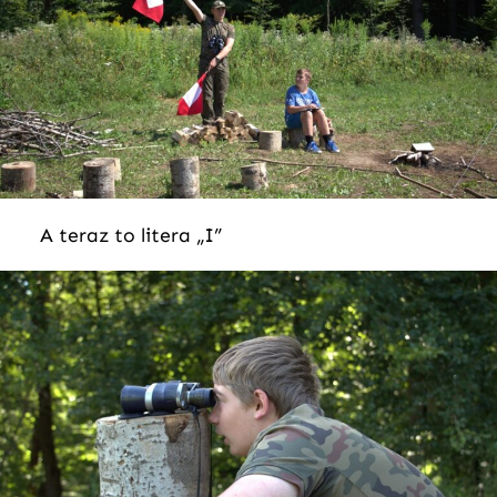
A teraz to litera „I”