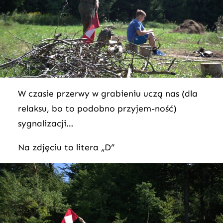
W czasie przerwy w grabieniu uczą nas (dla
relaksu, bo to podobno przyjem-ność)
sygnalizacji…
Na zdjęciu to litera „D”