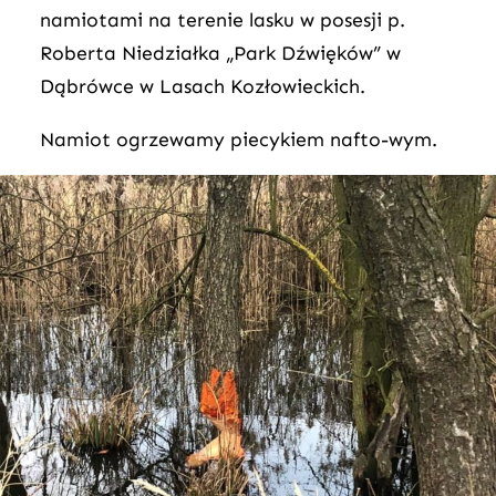
namiotami na terenie lasku w posesji p.
Roberta Niedziałka „Park Dźwięków” w
Dąbrówce w Lasach Kozłowieckich.
Namiot ogrzewamy piecykiem nafto-wym.