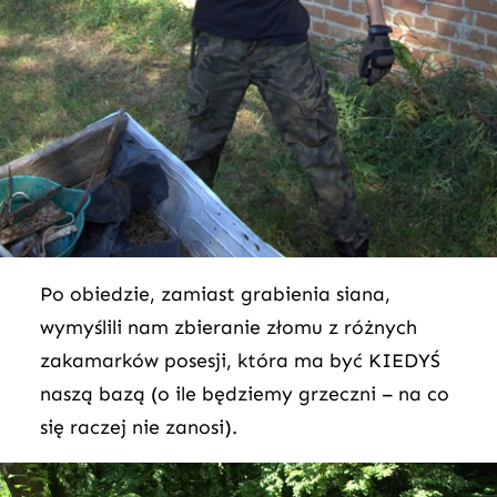
Po obiedzie, zamiast grabienia siana,
wymyślili nam zbieranie złomu z różnych
zakamarków posesji, która ma być KIEDYŚ
naszą bazą (o ile będziemy grzeczni – na co
się raczej nie zanosi).