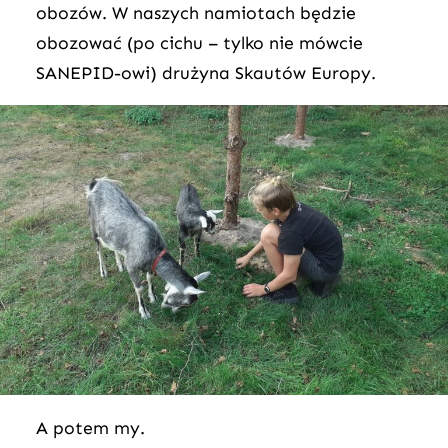
obozów. W naszych namiotach będzie
obozować (po cichu – tylko nie mówcie
SANEPID-owi) drużyna Skautów Europy.
A potem my.