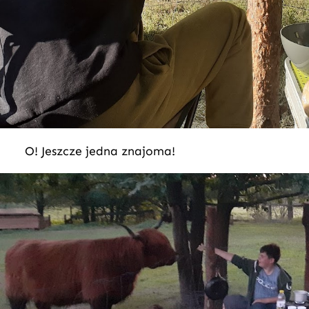
O! Jeszcze jedna znajoma!