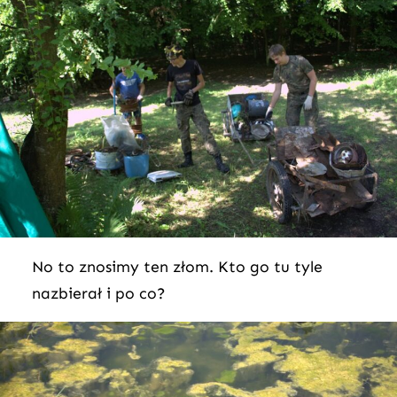
No to znosimy ten złom. Kto go tu tyle
nazbierał i po co?